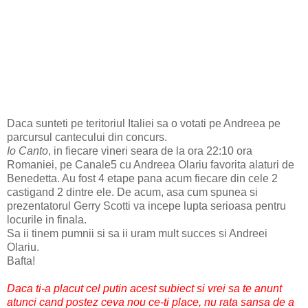
Daca sunteti pe teritoriul Italiei sa o votati pe Andreea pe
parcursul cantecului din concurs.
Io Canto
, in fiecare vineri seara de la ora 22:10 ora
Romaniei, pe Canale5 cu Andreea Olariu favorita alaturi de
Benedetta. Au fost 4 etape pana acum fiecare din cele 2
castigand 2 dintre ele. De acum, asa cum spunea si
prezentatorul Gerry Scotti va incepe lupta serioasa pentru
locurile in finala.
Sa ii tinem pumnii si sa ii uram mult succes si Andreei
Olariu.
Bafta!
Daca ti-a placut cel putin acest subiect si vrei sa te anunt
atunci cand postez ceva nou ce-ti place, nu rata sansa
de a