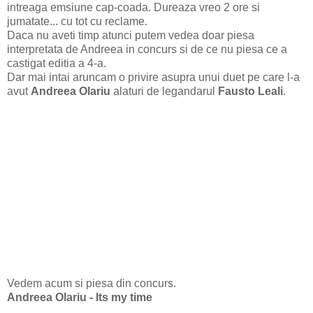
intreaga emsiune cap-coada. Dureaza vreo 2 ore si
jumatate... cu tot cu reclame.
Daca nu aveti timp atunci putem vedea doar piesa
interpretata de Andreea in concurs si de ce nu piesa ce a
castigat editia a 4-a.
Dar mai intai aruncam o privire asupra unui duet pe care l-a
avut
Andreea Olariu
alaturi de legandarul
Fausto Leali
.
Vedem acum si piesa din concurs.
Andreea Olariu - Its my time