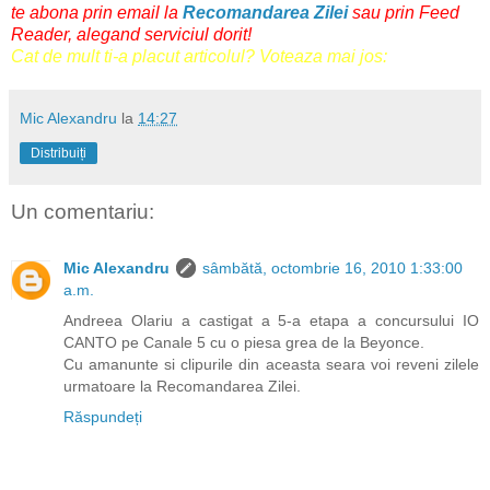
te abona prin email
la
Recomandarea Zilei
sau prin
Feed
Reader
, alegand serviciul dorit!
Cat de mult ti-a placut articolul? Voteaza mai jos:
Mic Alexandru
la
14:27
Distribuiți
Un comentariu:
Mic Alexandru
sâmbătă, octombrie 16, 2010 1:33:00
a.m.
Andreea Olariu a castigat a 5-a etapa a concursului IO
CANTO pe Canale 5 cu o piesa grea de la Beyonce.
Cu amanunte si clipurile din aceasta seara voi reveni zilele
urmatoare la Recomandarea Zilei.
Răspundeți