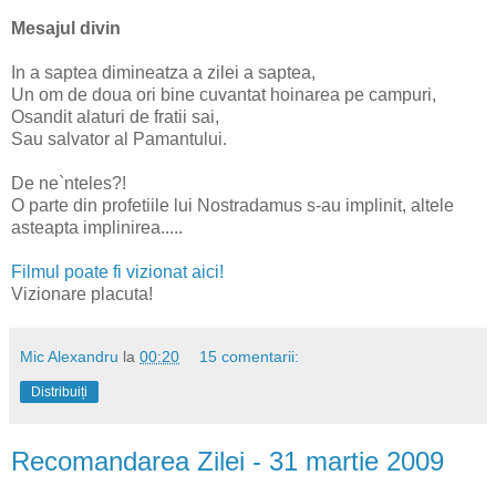
Mesajul divin
In a saptea dimineatza a zilei a saptea,
Un om de doua ori bine cuvantat hoinarea pe campuri,
Osandit alaturi de fratii sai,
Sau salvator al Pamantului.
De ne`nteles?!
O parte din profetiile lui Nostradamus s-au implinit, altele
asteapta implinirea.....
Filmul poate fi vizionat aici!
Vizionare placuta!
Mic Alexandru
la
00:20
15 comentarii:
Distribuiți
Recomandarea Zilei - 31 martie 2009