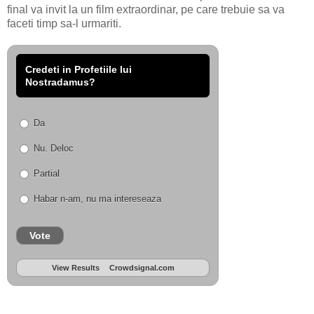
final va invit la un film extraordinar, pe care trebuie sa va
faceti timp sa-l urmariti.
Credeti in Profetiile lui
Nostradamus?
Da
Nu. Deloc
Partial
Habar n-am, nu ma intereseaza
Vote
View Results
Crowdsignal.com