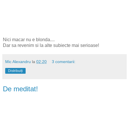
Nici macar nu e blonda....
Dar sa revenim si la alte subiecte mai serioase!
Mic Alexandru
la
02:20
3 comentarii:
Distribuiți
De meditat!