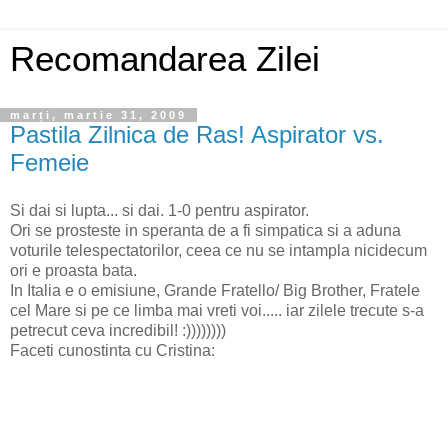
Recomandarea Zilei
marți, martie 31, 2009
Pastila Zilnica de Ras! Aspirator vs.
Femeie
Si dai si lupta... si dai. 1-0 pentru aspirator.
Ori se prosteste in speranta de a fi simpatica si a aduna
voturile telespectatorilor, ceea ce nu se intampla nicidecum
ori e proasta bata.
In Italia e o emisiune, Grande Fratello/ Big Brother, Fratele
cel Mare si pe ce limba mai vreti voi..... iar zilele trecute s-a
petrecut ceva incredibil! :))))))))
Faceti cunostinta cu Cristina: