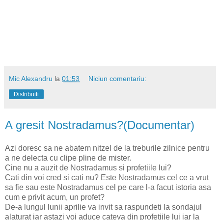
Mic Alexandru
la
01:53
Niciun comentariu:
Distribuiți
A gresit Nostradamus?(Documentar)
Azi doresc sa ne abatem nitzel de la treburile zilnice pentru
a ne delecta cu clipe pline de mister.
Cine nu a auzit de Nostradamus si profetiile lui?
Cati din voi cred si cati nu? Este Nostradamus cel ce a vrut
sa fie sau este Nostradamus cel pe care l-a facut istoria asa
cum e privit acum, un profet?
De-a lungul lunii aprilie va invit sa raspundeti la sondajul
alaturat iar astazi voi aduce cateva din profetiile lui iar la