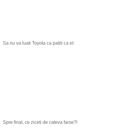
Sa nu va luati Toyota ca patiti ca el:
Spre final, ce ziceti de cateva farse?!