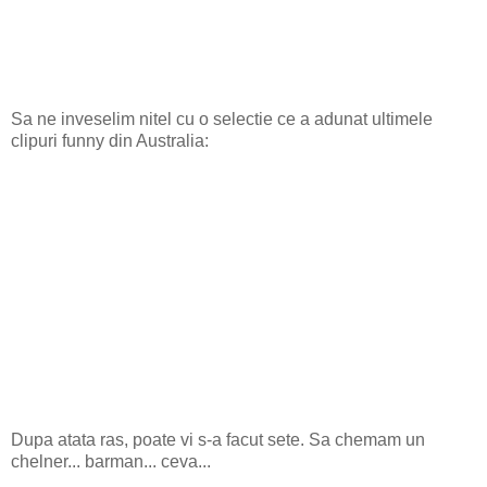
Sa ne inveselim nitel cu o selectie ce a adunat ultimele
clipuri funny din Australia:
Dupa atata ras, poate vi s-a facut sete. Sa chemam un
chelner... barman... ceva...