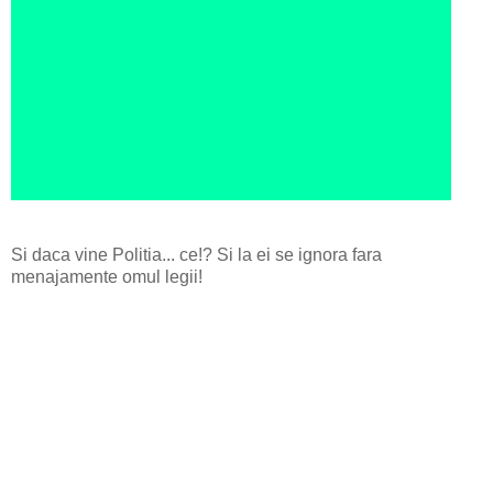
Si daca vine Politia... ce!? Si la ei se ignora fara
menajamente omul legii!