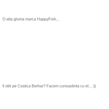
O alta gluma marca HappyFish...
Il stiti pe Costica Berhar? Facem cunoastinta cu el... :))