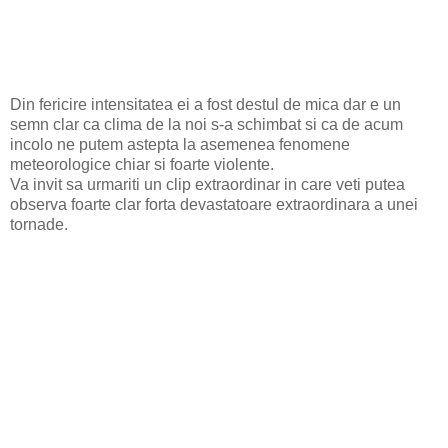
Din fericire intensitatea ei a fost destul de mica dar e un
semn clar ca clima de la noi s-a schimbat si ca de acum
incolo ne putem astepta la asemenea fenomene
meteorologice chiar si foarte violente.
Va invit sa urmariti un clip extraordinar in care veti putea
observa foarte clar forta devastatoare extraordinara a unei
tornade.