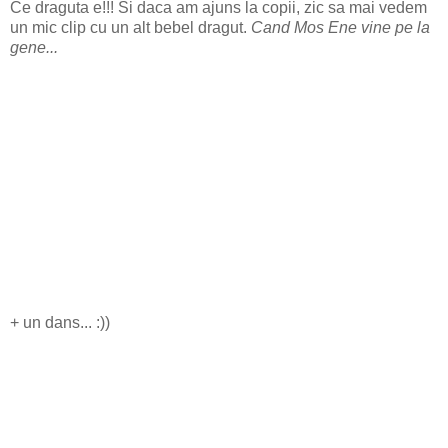
Ce draguta e!!! Si daca am ajuns la copii, zic sa mai vedem
un mic clip cu un alt bebel dragut.
Cand Mos Ene vine pe la
gene...
+ un dans... :))