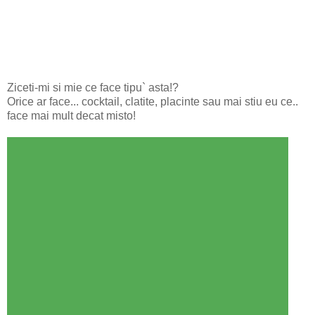
Ziceti-mi si mie ce face tipu` asta!?
Orice ar face... cocktail, clatite, placinte sau mai stiu eu ce..
face mai mult decat misto!