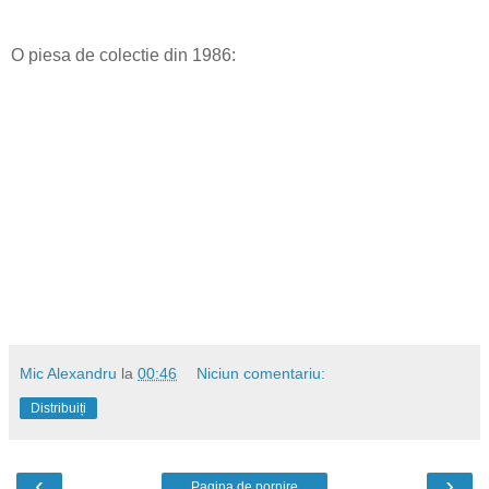
O piesa de colectie din 1986:
Mic Alexandru
la
00:46
Niciun comentariu:
Distribuiți
‹
›
Pagina de pornire