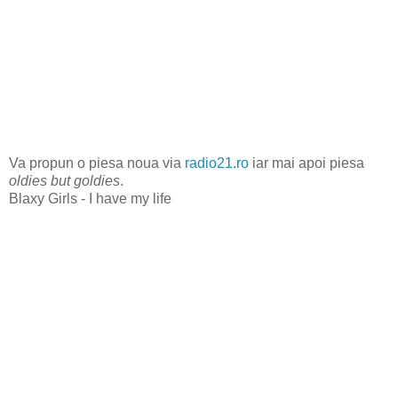
Va propun o piesa noua via
radio21.ro
iar mai apoi piesa
oldies but goldies
.
Blaxy Girls - I have my life