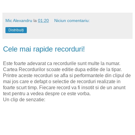
Mic Alexandru
la
01:20
Niciun comentariu:
Distribuiți
Cele mai rapide recorduri!
Este foarte adevarat ca recordurile sunt multe la numar.
Cartea Recordurilor scoate editie dupa editie de la tipar.
Printre aceste recorduri se afla si performantele din clipul de
mai jos care e defapt o selectie de recorduri realizate in
foarte scurt timp. Fiecare record va fi insotit si de un anunt
text pentru a vedea despre ce este vorba.
Un clip de senzatie: