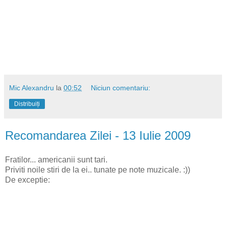
Mic Alexandru
la
00:52
Niciun comentariu:
Distribuiți
Recomandarea Zilei - 13 Iulie 2009
Fratilor... americanii sunt tari.
Priviti noile stiri de la ei.. tunate pe note muzicale. :))
De exceptie: