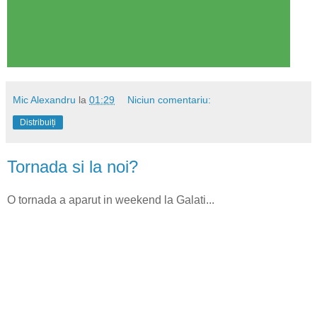
Mic Alexandru
la
01:29
Niciun comentariu:
Distribuiți
Tornada si la noi?
O tornada a aparut in weekend la Galati...