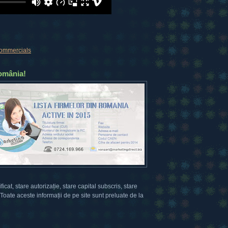
commercials
România!
ficat, stare autorizație, stare capital subscris, stare
. Toate aceste informații de pe site sunt preluate de la