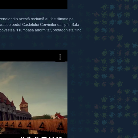
enelor din acestă reclamă au fost filmate pe
rat pe podul Castelului Corvinilor dar şi în Sala
 povestea "Frumoasa adormită", protagonista fiind