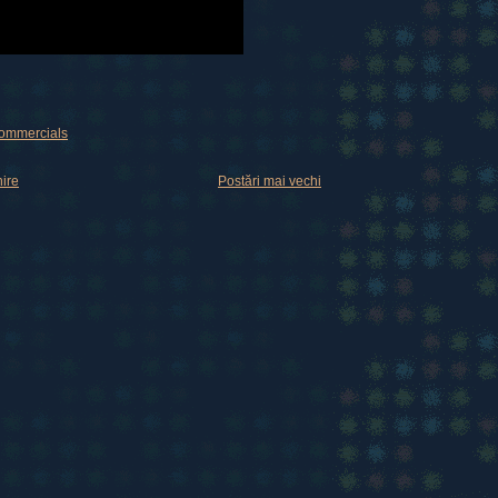
commercials
ire
Postări mai vechi