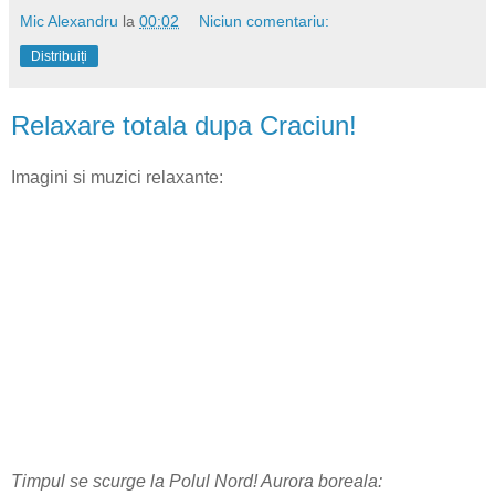
Mic Alexandru
la
00:02
Niciun comentariu:
Distribuiți
Relaxare totala dupa Craciun!
Imagini si muzici relaxante:
Timpul se scurge la Polul Nord! Aurora boreala: