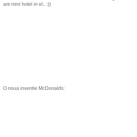
are mini hotel in el.. :))
O noua inventie McDonalds: