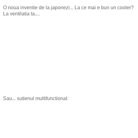
O noua inventie de la japonezi... La ce mai e bun un cooler?
La ventilatia ta....
Sau... sutienul multifunctional: