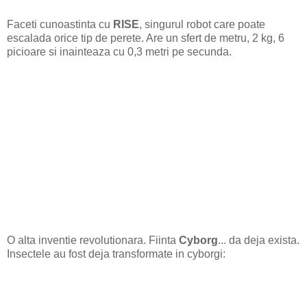
Faceti cunoastinta cu
RISE
, singurul robot care poate
escalada orice tip de perete. Are un sfert de metru, 2 kg, 6
picioare si inainteaza cu 0,3 metri pe secunda.
O alta inventie revolutionara. Fiinta
Cyborg
... da deja exista.
Insectele au fost deja transformate in cyborgi: