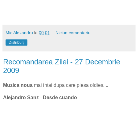
Mic Alexandru
la
00:01
Niciun comentariu:
Distribuiți
Recomandarea Zilei - 27 Decembrie
2009
Muzica noua
mai intai dupa care piesa oldies....
Alejandro Sanz - Desde cuando