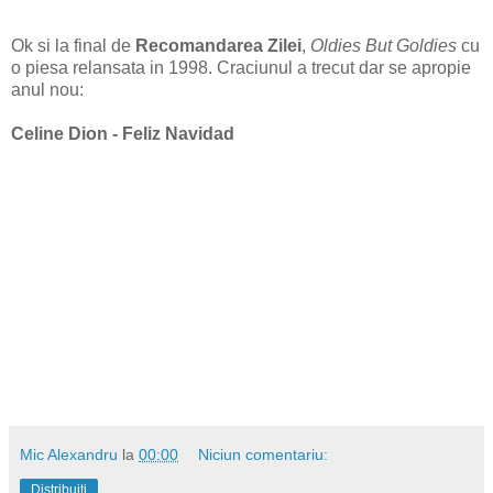
Ok si la final de
Recomandarea Zilei
,
Oldies But Goldies
cu
o piesa relansata in 1998. Craciunul a trecut dar se apropie
anul nou:
Celine Dion - Feliz Navidad
Mic Alexandru
la
00:00
Niciun comentariu:
Distribuiți