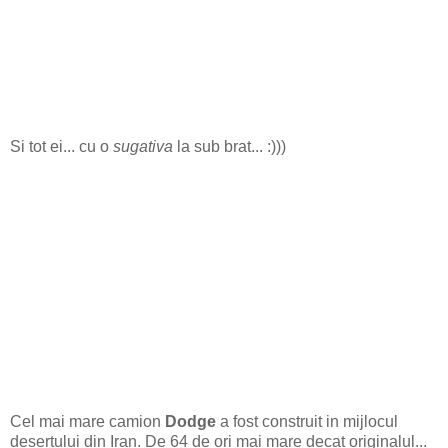
Si tot ei... cu o
sugativa
la sub brat... :)))
Cel mai mare camion
Dodge
a fost construit in mijlocul
desertului din Iran. De 64 de ori mai mare decat originalul...