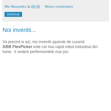
Mic Alexandru
la
00:05
Niciun comentariu:
Distribuiți
Noi inventii...
Va prezint si azi, noi inventii aparute de curand.
ABB FlexPicker
este cel mai rapid robot industrial din
lume.. Ii vedem performantele mai jos: