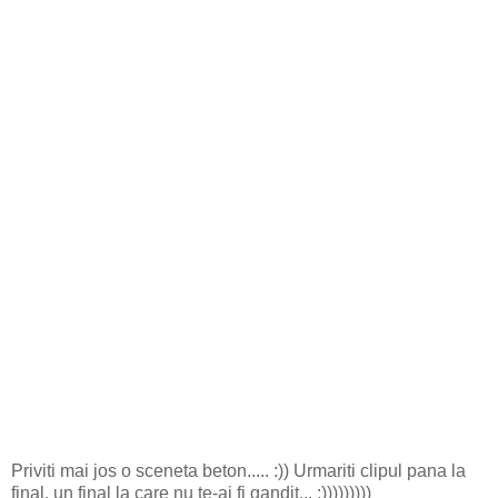
Priviti mai jos o sceneta beton..... :)) Urmariti clipul pana la
final, un final la care nu te-ai fi gandit... :)))))))))