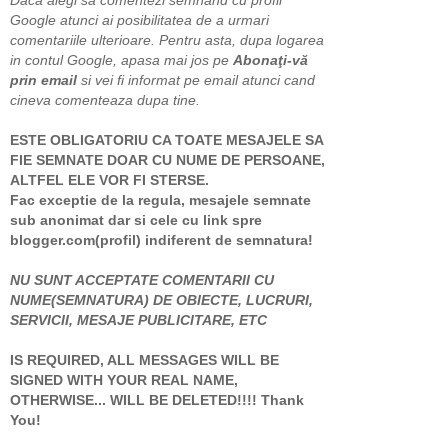
Google atunci ai posibilitatea de a urmari
comentariile ulterioare. Pentru asta, dupa logarea
in contul Google, apasa mai jos pe
Abonaţi-vă
prin email
si vei fi informat pe email atunci cand
cineva comenteaza dupa tine.
ESTE OBLIGATORIU CA TOATE MESAJELE SA
FIE SEMNATE DOAR CU NUME DE PERSOANE,
ALTFEL ELE VOR FI STERSE.
Fac exceptie de la regula, mesajele semnate
sub anonimat dar si cele cu link spre
blogger.com(profil) indiferent de semnatura!
NU SUNT ACCEPTATE COMENTARII CU
NUME(SEMNATURA) DE OBIECTE, LUCRURI,
SERVICII, MESAJE PUBLICITARE, ETC
IS REQUIRED, ALL MESSAGES WILL BE
SIGNED WITH YOUR REAL NAME,
OTHERWISE... WILL BE DELETED!!!! Thank
You!