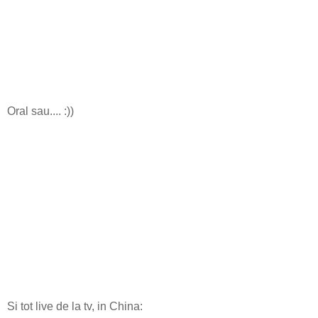
Oral sau.... :))
Si tot live de la tv, in China: