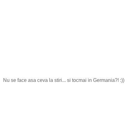
Nu se face asa ceva la stiri... si tocmai in Germania?! :))