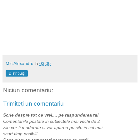
Mic Alexandru
la
03:00
Distribuiți
Niciun comentariu:
Trimiteți un comentariu
Scrie despre tot ce vrei.... pe raspunderea ta!
Comentariile postate in subiectele mai vechi de 2
zile vor fi moderate si vor aparea pe site in cel mai
scurt timp posibil!
Daca alegi sa comentezi semnand cu profil