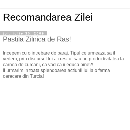
Recomandarea Zilei
joi, iulie 30, 2009
Pastila Zilnica de Ras!
Incepem cu o intrebare de baraj. Tipul ce urmeaza sa il
vedem, prin discursul lui a crescut sau nu productivitatea la
carnea de curcani, ca vad ca ii educa bine?!
Il urmarim in toata splendoarea actiunii lui la o ferma
oarecare din Turcia!