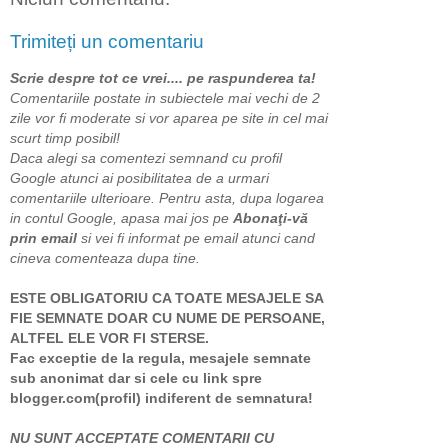
Trimiteți un comentariu
Scrie despre tot ce vrei.... pe raspunderea ta!
Comentariile postate in subiectele mai vechi de 2
zile vor fi moderate si vor aparea pe site in cel mai
scurt timp posibil!
Daca alegi sa comentezi semnand cu profil
Google atunci ai posibilitatea de a urmari
comentariile ulterioare. Pentru asta, dupa logarea
in contul Google, apasa mai jos pe
Abonaţi-vă
prin email
si vei fi informat pe email atunci cand
cineva comenteaza dupa tine.
ESTE OBLIGATORIU CA TOATE MESAJELE SA
FIE SEMNATE DOAR CU NUME DE PERSOANE,
ALTFEL ELE VOR FI STERSE.
Fac exceptie de la regula, mesajele semnate
sub anonimat dar si cele cu link spre
blogger.com(profil) indiferent de semnatura!
NU SUNT ACCEPTATE COMENTARII CU