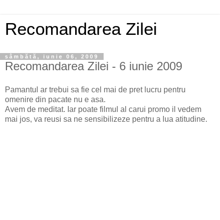
Recomandarea Zilei
sâmbătă, iunie 06, 2009
Recomandarea Zilei - 6 iunie 2009
Pamantul ar trebui sa fie cel mai de pret lucru pentru
omenire din pacate nu e asa.
Avem de meditat. Iar poate filmul al carui promo il vedem
mai jos, va reusi sa ne sensibilizeze pentru a lua atitudine.