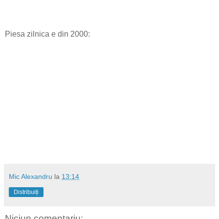
Piesa zilnica e din 2000:
Mic Alexandru
la
13:14
Distribuiți
Niciun comentariu: