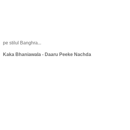
pe stilul Banghra...
Kaka Bhaniawala - Daaru Peeke Nachda