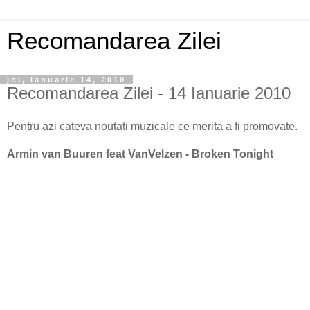
Recomandarea Zilei
joi, ianuarie 14, 2010
Recomandarea Zilei - 14 Ianuarie 2010
Pentru azi cateva noutati muzicale ce merita a fi promovate.
Armin van Buuren feat VanVelzen - Broken Tonight