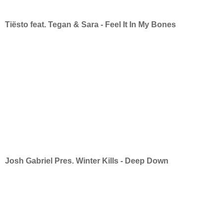
Tiësto feat. Tegan & Sara - Feel It In My Bones
Josh Gabriel Pres. Winter Kills - Deep Down