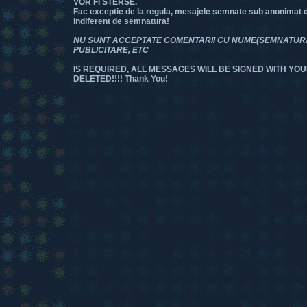
VOR FI STERSE.
Fac exceptie de la regula, mesajele semnate sub anonimat dar
indiferent de semnatura!
NU SUNT ACCEPTATE COMENTARII CU NUME(SEMNATURA) 
PUBLICITARE, ETC
IS REQUIRED, ALL MESSAGES WILL BE SIGNED WITH YOU
DELETED!!!! Thank You!