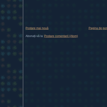
Postare mai nouă
Pagina de por
Abonați-vă la:
Postare comentarii (Atom)