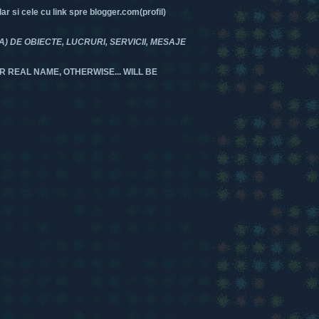
 si cele cu link spre blogger.com(profil)
DE OBIECTE, LUCRURI, SERVICII, MESAJE
R REAL NAME, OTHERWISE... WILL BE