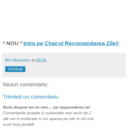
* NOU *
Intra pe Chat-ul Recomandarea Zilei!
Mic Alexandru
la
00:04
Distribuiți
Niciun comentariu:
Trimiteți un comentariu
Scrie despre tot ce vrei.... pe raspunderea ta!
Comentariile postate in subiectele mai vechi de 2
zile vor fi moderate si vor aparea pe site in cel mai
scurt timp posibil!