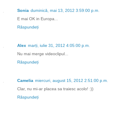
Sonia
duminică, mai 13, 2012 3:59:00 p.m.
E mai OK in Europa...
Răspundeți
Alex
marți, iulie 31, 2012 4:05:00 p.m.
Nu mai merge videoclipul...
Răspundeți
Camelia
miercuri, august 15, 2012 2:51:00 p.m.
Clar, nu mi-ar placea sa traiesc acolo! :))
Răspundeți