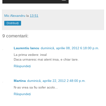
Mic Alexandru
la
13:51
Distribuiți
9 comentarii:
Laurentiu Iancu
duminică, aprilie 08, 2012 6:18:00 p.m.
La prima vedere: ireal
Daca urmaresc mai atent insa, e chiar tare.
Răspundeți
Martina
duminică, aprilie 22, 2012 2:48:00 p.m.
N-as vrea sa fiu sofer acolo...
Răspundeți