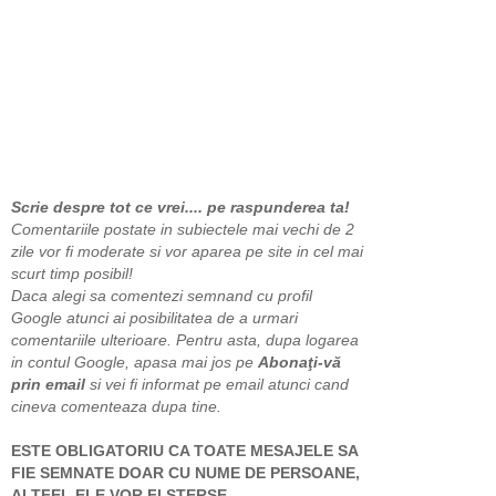
Scrie despre tot ce vrei.... pe raspunderea ta!
Comentariile postate in subiectele mai vechi de 2
zile vor fi moderate si vor aparea pe site in cel mai
scurt timp posibil!
Daca alegi sa comentezi semnand cu profil
Google atunci ai posibilitatea de a urmari
comentariile ulterioare. Pentru asta, dupa logarea
in contul Google, apasa mai jos pe
Abonaţi-vă
prin email
si vei fi informat pe email atunci cand
cineva comenteaza dupa tine.
ESTE OBLIGATORIU CA TOATE MESAJELE SA
FIE SEMNATE DOAR CU NUME DE PERSOANE,
ALTFEL ELE VOR FI STERSE.