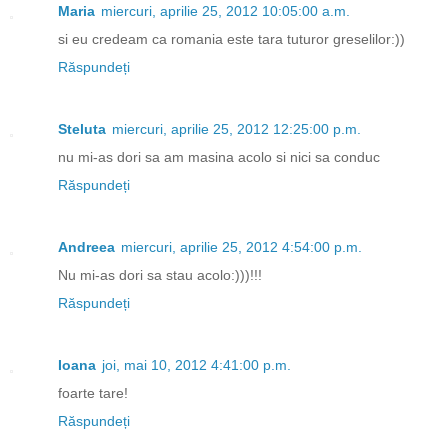
Maria
miercuri, aprilie 25, 2012 10:05:00 a.m.
si eu credeam ca romania este tara tuturor greselilor:))
Răspundeți
Steluta
miercuri, aprilie 25, 2012 12:25:00 p.m.
nu mi-as dori sa am masina acolo si nici sa conduc
Răspundeți
Andreea
miercuri, aprilie 25, 2012 4:54:00 p.m.
Nu mi-as dori sa stau acolo:)))!!!
Răspundeți
Ioana
joi, mai 10, 2012 4:41:00 p.m.
foarte tare!
Răspundeți