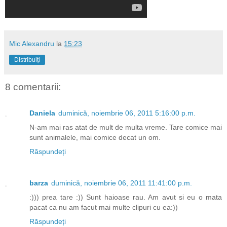
Mic Alexandru
la
15:23
Distribuiți
8 comentarii:
Daniela
duminică, noiembrie 06, 2011 5:16:00 p.m.
N-am mai ras atat de mult de multa vreme. Tare comice mai
sunt animalele, mai comice decat un om.
Răspundeți
barza
duminică, noiembrie 06, 2011 11:41:00 p.m.
:))) prea tare :)) Sunt haioase rau. Am avut si eu o mata
pacat ca nu am facut mai multe clipuri cu ea:))
Răspundeți