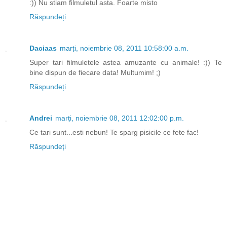
:)) Nu stiam filmuletul asta. Foarte misto
Răspundeți
Daciaas
marți, noiembrie 08, 2011 10:58:00 a.m.
Super tari filmuletele astea amuzante cu animale! :)) Te
bine dispun de fiecare data! Multumim! ;)
Răspundeți
Andrei
marți, noiembrie 08, 2011 12:02:00 p.m.
Ce tari sunt...esti nebun! Te sparg pisicile ce fete fac!
Răspundeți