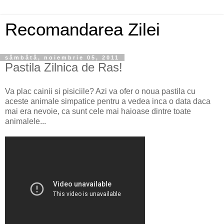
Recomandarea Zilei
sâmbătă, noiembrie 05, 2011
Pastila Zilnica de Ras!
Va plac cainii si pisiciile? Azi va ofer o noua pastila cu
aceste animale simpatice pentru a vedea inca o data daca
mai era nevoie, ca sunt cele mai haioase dintre toate
animalele...