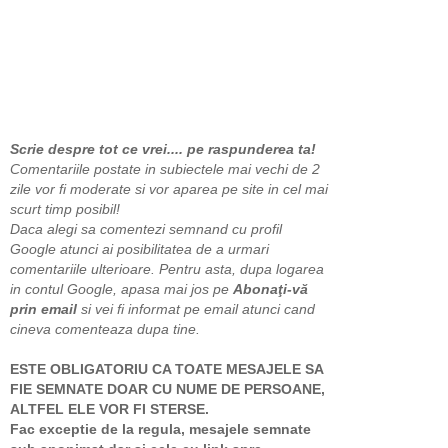
Scrie despre tot ce vrei.... pe raspunderea ta!
Comentariile postate in subiectele mai vechi de 2
zile vor fi moderate si vor aparea pe site in cel mai
scurt timp posibil!
Daca alegi sa comentezi semnand cu profil
Google atunci ai posibilitatea de a urmari
comentariile ulterioare. Pentru asta, dupa logarea
in contul Google, apasa mai jos pe
Abonaţi-vă
prin email
si vei fi informat pe email atunci cand
cineva comenteaza dupa tine.
ESTE OBLIGATORIU CA TOATE MESAJELE SA
FIE SEMNATE DOAR CU NUME DE PERSOANE,
ALTFEL ELE VOR FI STERSE.
Fac exceptie de la regula, mesajele semnate