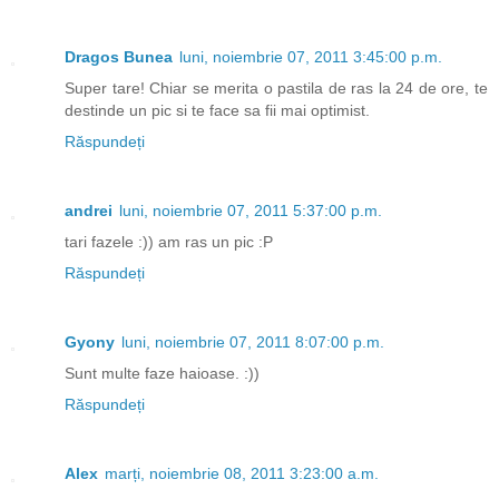
Dragos Bunea
luni, noiembrie 07, 2011 3:45:00 p.m.
Super tare! Chiar se merita o pastila de ras la 24 de ore, te
destinde un pic si te face sa fii mai optimist.
Răspundeți
andrei
luni, noiembrie 07, 2011 5:37:00 p.m.
tari fazele :)) am ras un pic :P
Răspundeți
Gyony
luni, noiembrie 07, 2011 8:07:00 p.m.
Sunt multe faze haioase. :))
Răspundeți
Alex
marți, noiembrie 08, 2011 3:23:00 a.m.