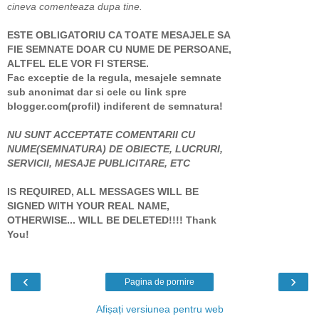
cineva comenteaza dupa tine.
ESTE OBLIGATORIU CA TOATE MESAJELE SA
FIE SEMNATE DOAR CU NUME DE PERSOANE,
ALTFEL ELE VOR FI STERSE.
Fac exceptie de la regula, mesajele semnate
sub anonimat dar si cele cu link spre
blogger.com(profil) indiferent de semnatura!
NU SUNT ACCEPTATE COMENTARII CU
NUME(SEMNATURA) DE OBIECTE, LUCRURI,
SERVICII, MESAJE PUBLICITARE, ETC
IS REQUIRED, ALL MESSAGES WILL BE
SIGNED WITH YOUR REAL NAME,
OTHERWISE... WILL BE DELETED!!!! Thank
You!
‹
›
Pagina de pornire
Afișați versiunea pentru web