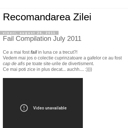
Recomandarea Zilei
vineri, august 26, 2011
Fail Compilation July 2011
Ce a mai fost
fail
in luna ce a trecut?!
Vedem mai jos o colectie cuprinzatoare a gafelor ce au fost
cap de afis
pe toate site-urile de divertisment.
Ce mai poti zice in plus decat... auchh.... :))))