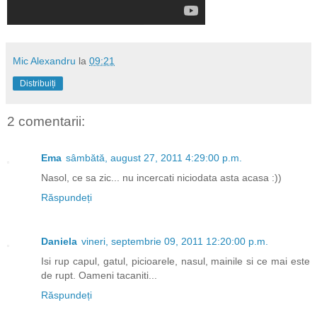
Mic Alexandru
la
09:21
Distribuiți
2 comentarii:
Ema
sâmbătă, august 27, 2011 4:29:00 p.m.
Nasol, ce sa zic... nu incercati niciodata asta acasa :))
Răspundeți
Daniela
vineri, septembrie 09, 2011 12:20:00 p.m.
Isi rup capul, gatul, picioarele, nasul, mainile si ce mai este
de rupt. Oameni tacaniti...
Răspundeți