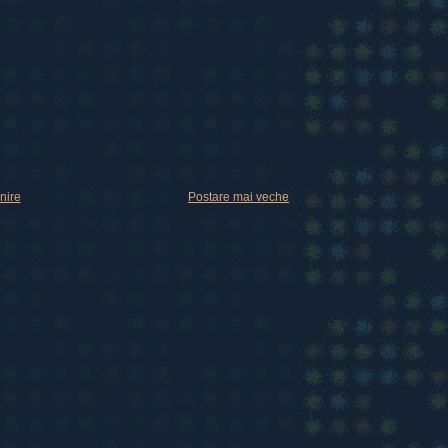
nire
Postare mai veche