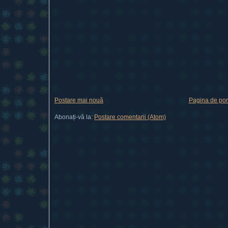
Postare mai nouă
Pagina de por
Abonați-vă la:
Postare comentarii (Atom)