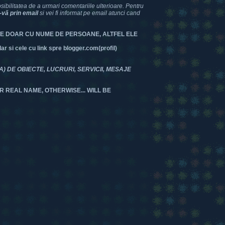
bilitatea de a urmari comentariile ulterioare. Pentru
-vă prin email
si vei fi informat pe email atunci cand
TE DOAR CU NUME DE PERSOANE, ALTFEL ELE
 si cele cu link spre blogger.com(profil)
DE OBIECTE, LUCRURI, SERVICII, MESAJE
R REAL NAME, OTHERWISE... WILL BE