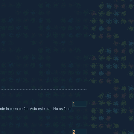
1
inte in ceea ce fac. Asta este clar. Nu as face
2