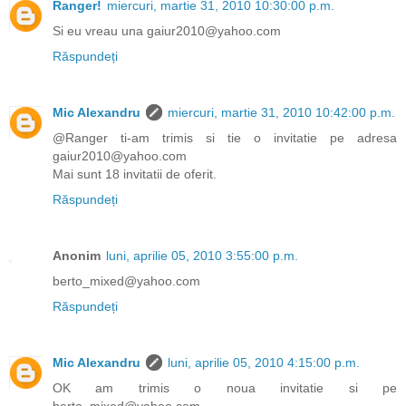
Ranger!
miercuri, martie 31, 2010 10:30:00 p.m.
Si eu vreau una gaiur2010@yahoo.com
Răspundeți
Mic Alexandru
miercuri, martie 31, 2010 10:42:00 p.m.
@Ranger ti-am trimis si tie o invitatie pe adresa
gaiur2010@yahoo.com
Mai sunt 18 invitatii de oferit.
Răspundeți
Anonim
luni, aprilie 05, 2010 3:55:00 p.m.
berto_mixed@yahoo.com
Răspundeți
Mic Alexandru
luni, aprilie 05, 2010 4:15:00 p.m.
OK am trimis o noua invitatie si pe
berto_mixed@yahoo.com