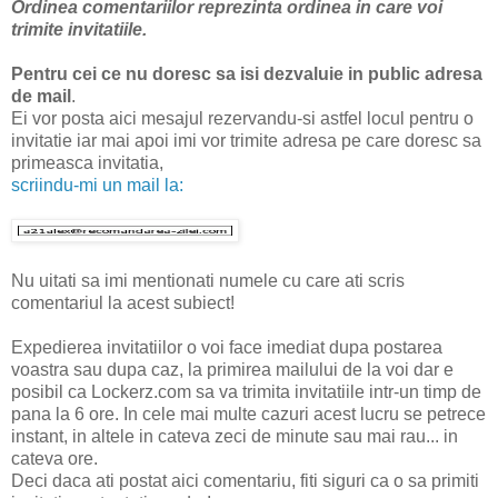
Ordinea comentariilor reprezinta ordinea in care voi
trimite invitatiile.
Pentru cei ce nu doresc sa isi dezvaluie in public adresa
de mail
.
Ei vor posta aici mesajul rezervandu-si astfel locul pentru o
invitatie iar mai apoi imi vor trimite adresa pe care doresc sa
primeasca invitatia,
scriindu-mi un mail la:
Nu uitati sa imi mentionati numele cu care ati scris
comentariul la acest subiect!
Expedierea invitatiilor o voi face imediat dupa postarea
voastra sau dupa caz, la primirea mailului de la voi dar e
posibil ca Lockerz.com sa va trimita invitatiile intr-un timp de
pana la 6 ore. In cele mai multe cazuri acest lucru se petrece
instant, in altele in cateva zeci de minute sau mai rau... in
cateva ore.
Deci daca ati postat aici comentariu, fiti siguri ca o sa primiti