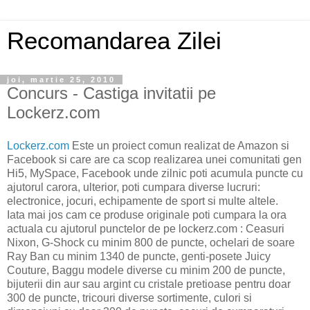
Recomandarea Zilei
joi, martie 25, 2010
Concurs - Castiga invitatii pe
Lockerz.com
Lockerz.com
Este un proiect comun realizat de Amazon si
Facebook si care are ca scop realizarea unei comunitati gen
Hi5, MySpace, Facebook unde zilnic poti acumula puncte cu
ajutorul carora, ulterior, poti cumpara diverse lucruri:
electronice, jocuri, echipamente de sport si multe altele.
Iata mai jos cam ce produse originale poti cumpara la ora
actuala cu ajutorul punctelor de pe lockerz.com : Ceasuri
Nixon, G-Shock cu minim 800 de puncte, ochelari de soare
Ray Ban cu minim 1340 de puncte, genti-posete Juicy
Couture, Baggu modele diverse cu minim 200 de puncte,
bijuterii din aur sau argint cu cristale pretioase pentru doar
300 de puncte, tricouri diverse sortimente, culori si