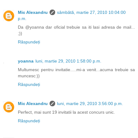
Mic Alexandru
sâmbătă, martie 27, 2010 10:04:00
p.m.
Da @yoanna dar oficial trebuie sa iti lasi adresa de mail...
;))
Răspundeți
yoanna
luni, martie 29, 2010 1:58:00 p.m.
Multumesc pentru invitatie.....mi-a venit...acuma trebuie sa
muncesc:))
Răspundeți
Mic Alexandru
luni, martie 29, 2010 3:56:00 p.m.
Perfect, mai sunt 19 invitatii la acest concurs unic.
Răspundeți