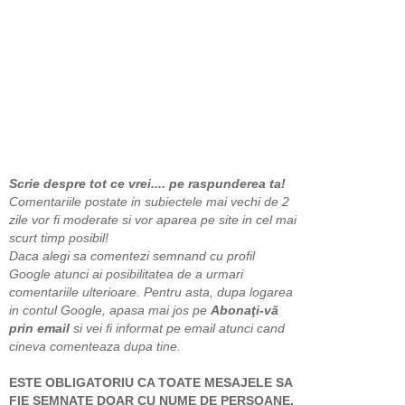
Scrie despre tot ce vrei.... pe raspunderea ta!
Comentariile postate in subiectele mai vechi de 2
zile vor fi moderate si vor aparea pe site in cel mai
scurt timp posibil!
Daca alegi sa comentezi semnand cu profil
Google atunci ai posibilitatea de a urmari
comentariile ulterioare. Pentru asta, dupa logarea
in contul Google, apasa mai jos pe
Abonaţi-vă
prin email
si vei fi informat pe email atunci cand
cineva comenteaza dupa tine.
ESTE OBLIGATORIU CA TOATE MESAJELE SA
FIE SEMNATE DOAR CU NUME DE PERSOANE,