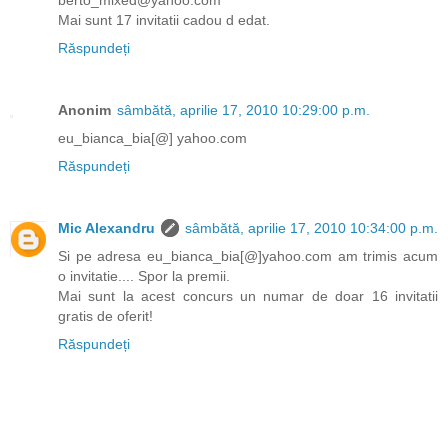
Mai sunt 17 invitatii cadou d edat.
Răspundeți
Anonim
sâmbătă, aprilie 17, 2010 10:29:00 p.m.
eu_bianca_bia[@] yahoo.com
Răspundeți
Mic Alexandru
sâmbătă, aprilie 17, 2010 10:34:00 p.m.
Si pe adresa eu_bianca_bia[@]yahoo.com am trimis acum
o invitatie.... Spor la premii.
Mai sunt la acest concurs un numar de doar 16 invitatii
gratis de oferit!
Răspundeți