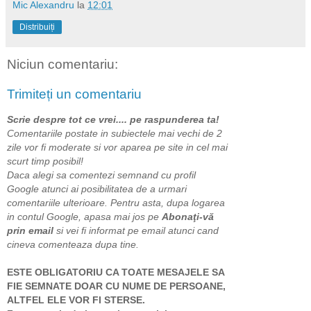
Mic Alexandru
la
12:01
Distribuiți
Niciun comentariu:
Trimiteți un comentariu
Scrie despre tot ce vrei.... pe raspunderea ta!
Comentariile postate in subiectele mai vechi de 2
zile vor fi moderate si vor aparea pe site in cel mai
scurt timp posibil!
Daca alegi sa comentezi semnand cu profil
Google atunci ai posibilitatea de a urmari
comentariile ulterioare. Pentru asta, dupa logarea
in contul Google, apasa mai jos pe
Abonaţi-vă
prin email
si vei fi informat pe email atunci cand
cineva comenteaza dupa tine.
ESTE OBLIGATORIU CA TOATE MESAJELE SA
FIE SEMNATE DOAR CU NUME DE PERSOANE,
ALTFEL ELE VOR FI STERSE.