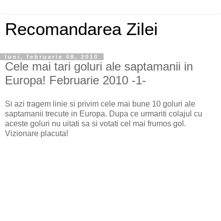
Recomandarea Zilei
luni, februarie 08, 2010
Cele mai tari goluri ale saptamanii in
Europa! Februarie 2010 -1-
Si azi tragem linie si privim cele mai bune 10 goluri ale
saptamanii trecute in Europa. Dupa ce urmariti colajul cu
aceste goluri nu uitati sa si votati cel mai frumos gol.
Vizionare placuta!