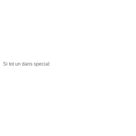
Si tot un dans special: