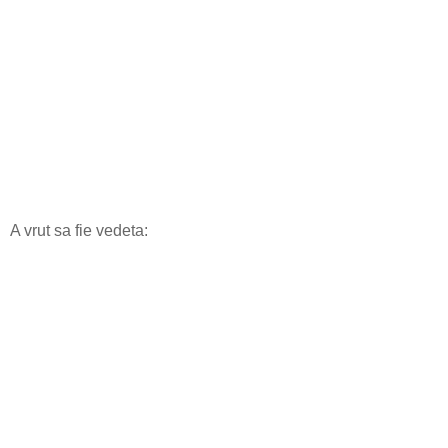
A vrut sa fie vedeta: