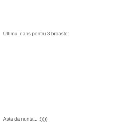
Ultimul dans pentru 3 broaste:
Asta da nunta... :)))))