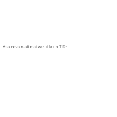
Asa ceva n-ati mai vazut la un TIR: