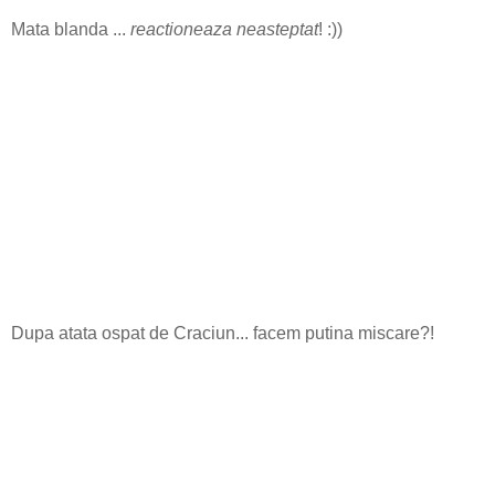
Mata blanda ...
reactioneaza neasteptat
! :))
Dupa atata ospat de Craciun... facem putina miscare?!