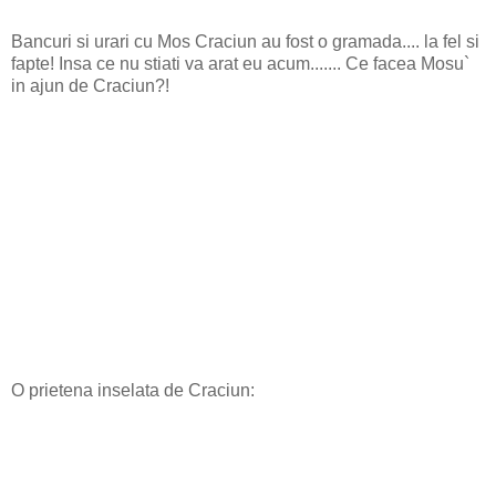
Bancuri si urari cu Mos Craciun au fost o gramada.... la fel si
fapte! Insa ce nu stiati va arat eu acum....... Ce facea Mosu`
in ajun de Craciun?!
O prietena inselata de Craciun: