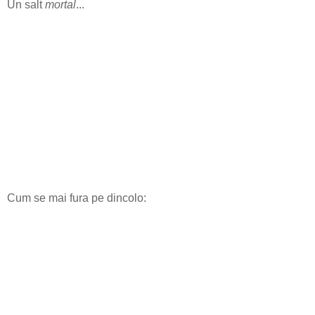
Un salt
mortal
...
Cum se mai fura pe dincolo: