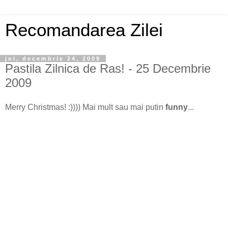
Recomandarea Zilei
joi, decembrie 24, 2009
Pastila Zilnica de Ras! - 25 Decembrie
2009
Merry Christmas! :)))) Mai mult sau mai putin
funny
...