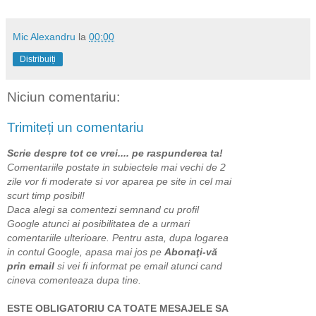
Mic Alexandru
la
00:00
Distribuiți
Niciun comentariu:
Trimiteți un comentariu
Scrie despre tot ce vrei.... pe raspunderea ta!
Comentariile postate in subiectele mai vechi de 2
zile vor fi moderate si vor aparea pe site in cel mai
scurt timp posibil!
Daca alegi sa comentezi semnand cu profil
Google atunci ai posibilitatea de a urmari
comentariile ulterioare. Pentru asta, dupa logarea
in contul Google, apasa mai jos pe
Abonaţi-vă
prin email
si vei fi informat pe email atunci cand
cineva comenteaza dupa tine.
ESTE OBLIGATORIU CA TOATE MESAJELE SA