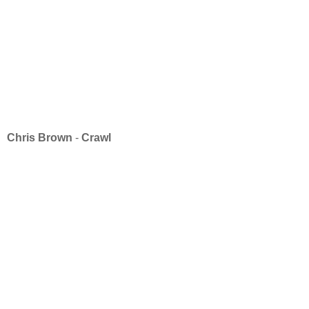
Chris Brown
-
Crawl