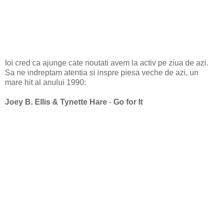
Ioi cred ca ajunge cate noutati avem la activ pe ziua de azi.
Sa ne indreptam atentia si inspre piesa veche de azi, un
mare hit al anului 1990:
Joey B. Ellis & Tynette Hare
-
Go for It