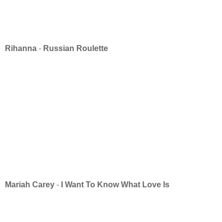
Rihanna
-
Russian Roulette
Mariah Carey
-
I Want To Know What Love Is