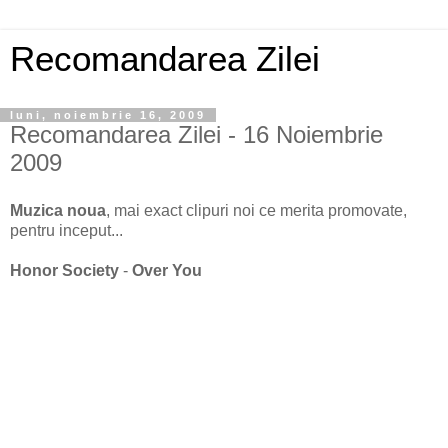
Recomandarea Zilei
luni, noiembrie 16, 2009
Recomandarea Zilei - 16 Noiembrie
2009
Muzica noua
, mai exact clipuri noi ce merita promovate,
pentru inceput...
Honor Society
-
Over You