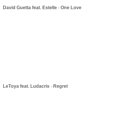
David Guetta feat. Estelle
-
One Love
LeToya feat. Ludacris
-
Regret