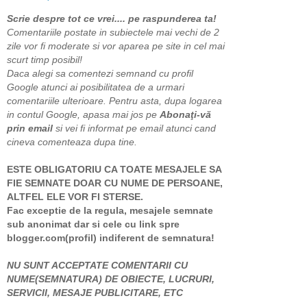
Scrie despre tot ce vrei.... pe raspunderea ta!
Comentariile postate in subiectele mai vechi de 2
zile vor fi moderate si vor aparea pe site in cel mai
scurt timp posibil!
Daca alegi sa comentezi semnand cu profil
Google atunci ai posibilitatea de a urmari
comentariile ulterioare. Pentru asta, dupa logarea
in contul Google, apasa mai jos pe
Abonaţi-vă
prin email
si vei fi informat pe email atunci cand
cineva comenteaza dupa tine.
ESTE OBLIGATORIU CA TOATE MESAJELE SA
FIE SEMNATE DOAR CU NUME DE PERSOANE,
ALTFEL ELE VOR FI STERSE.
Fac exceptie de la regula, mesajele semnate
sub anonimat dar si cele cu link spre
blogger.com(profil) indiferent de semnatura!
NU SUNT ACCEPTATE COMENTARII CU
NUME(SEMNATURA) DE OBIECTE, LUCRURI,
SERVICII, MESAJE PUBLICITARE, ETC