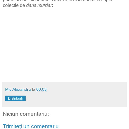
colectie de
dans murdar
:
Mic Alexandru
la
00:03
Distribuiți
Niciun comentariu:
Trimiteți un comentariu