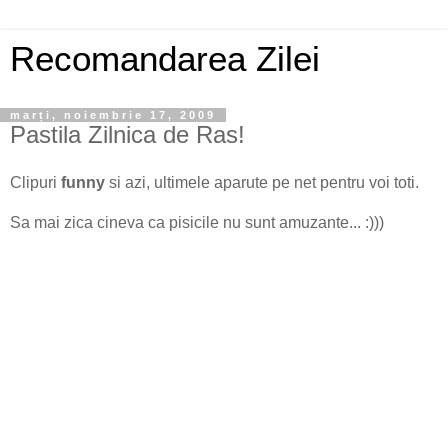
Recomandarea Zilei
marți, noiembrie 17, 2009
Pastila Zilnica de Ras!
Clipuri
funny
si azi, ultimele aparute pe net pentru voi toti.
Sa mai zica cineva ca pisicile nu sunt amuzante... :)))