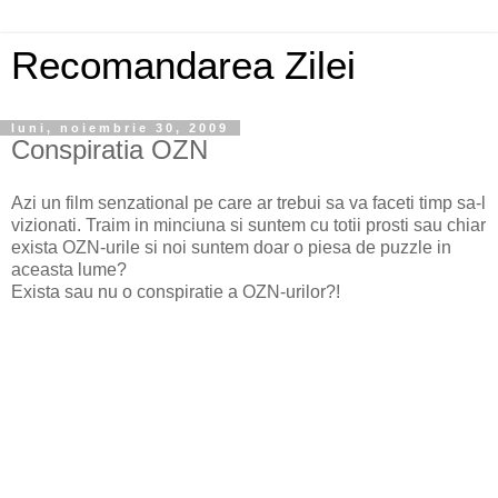
Recomandarea Zilei
luni, noiembrie 30, 2009
Conspiratia OZN
Azi un film senzational pe care ar trebui sa va faceti timp sa-l
vizionati. Traim in minciuna si suntem cu totii prosti sau chiar
exista OZN-urile si noi suntem doar o piesa de puzzle in
aceasta lume?
Exista sau nu o conspiratie a OZN-urilor?!