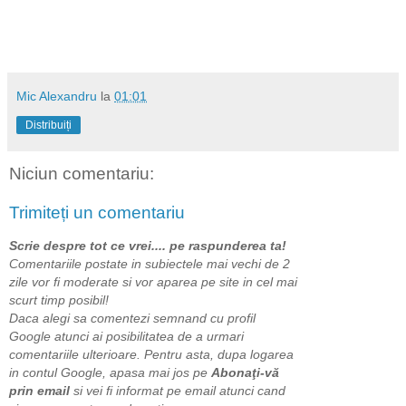
Mic Alexandru
la
01:01
Distribuiți
Niciun comentariu:
Trimiteți un comentariu
Scrie despre tot ce vrei.... pe raspunderea ta!
Comentariile postate in subiectele mai vechi de 2
zile vor fi moderate si vor aparea pe site in cel mai
scurt timp posibil!
Daca alegi sa comentezi semnand cu profil
Google atunci ai posibilitatea de a urmari
comentariile ulterioare. Pentru asta, dupa logarea
in contul Google, apasa mai jos pe
Abonaţi-vă
prin email
si vei fi informat pe email atunci cand