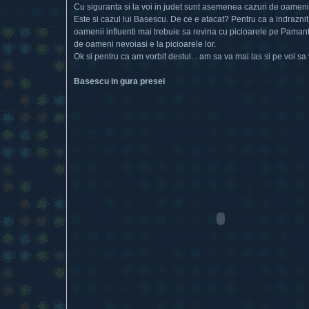
Cu siguranta si la voi in judet sunt asemenea cazuri de oameni c
Este si cazul lui Basescu. De ce e atacat? Pentru ca a indraznit 
oamenii influenti mai trebuie sa revina cu picioarele pe Pamant
de oameni nevoiasi e la picioarele lor.
Ok si pentru ca am vorbit destul... am sa va mai las si pe voi sa 
Basescu in gura presei