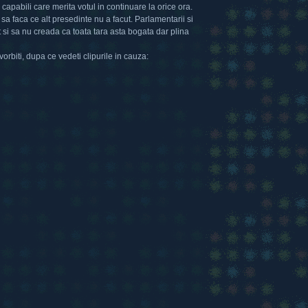
apabili care merita votul in continuare la orice ora.
sa faca ce alt presedinte nu a facut. Parlamentarii si
 si sa nu creada ca toata tara asta bogata dar plina
vorbiti, dupa ce vedeti clipurile in cauza: