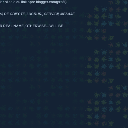
 si cele cu link spre blogger.com(profil)
DE OBIECTE, LUCRURI, SERVICII, MESAJE
R REAL NAME, OTHERWISE... WILL BE