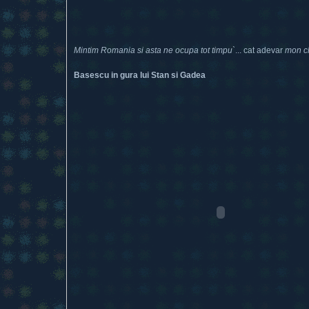
Mintim Romania si asta ne ocupa tot timpu`
... cat adevar
mon c
Basescu in gura lui Stan si Gadea