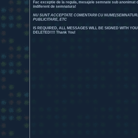
Fac exceptie de la regula, mesajele semnate sub anonimat dar
indiferent de semnatura!
NU SUNT ACCEPTATE COMENTARII CU NUME(SEMNATURA) 
PUBLICITARE, ETC
IS REQUIRED, ALL MESSAGES WILL BE SIGNED WITH YOU
DELETED!!!! Thank You!