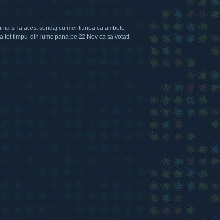
opinia si la acest sondaj cu mentiunea ca ambele
ea tot timpul din lume pana pe 22 Nov ca sa votati.