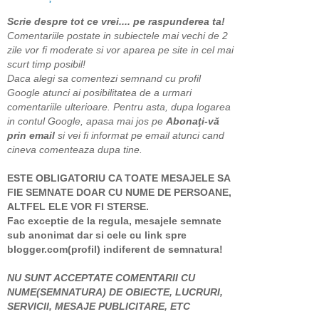
Scrie despre tot ce vrei.... pe raspunderea ta!
Comentariile postate in subiectele mai vechi de 2
zile vor fi moderate si vor aparea pe site in cel mai
scurt timp posibil!
Daca alegi sa comentezi semnand cu profil
Google atunci ai posibilitatea de a urmari
comentariile ulterioare. Pentru asta, dupa logarea
in contul Google, apasa mai jos pe
Abonaţi-vă
prin email
si vei fi informat pe email atunci cand
cineva comenteaza dupa tine.
ESTE OBLIGATORIU CA TOATE MESAJELE SA
FIE SEMNATE DOAR CU NUME DE PERSOANE,
ALTFEL ELE VOR FI STERSE.
Fac exceptie de la regula, mesajele semnate
sub anonimat dar si cele cu link spre
blogger.com(profil) indiferent de semnatura!
NU SUNT ACCEPTATE COMENTARII CU
NUME(SEMNATURA) DE OBIECTE, LUCRURI,
SERVICII, MESAJE PUBLICITARE, ETC