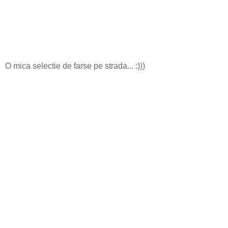
O mica selectie de farse pe strada... :)))