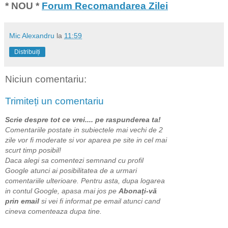
* NOU *
Forum Recomandarea Zilei
Mic Alexandru
la
11:59
Distribuiți
Niciun comentariu:
Trimiteți un comentariu
Scrie despre tot ce vrei.... pe raspunderea ta!
Comentariile postate in subiectele mai vechi de 2
zile vor fi moderate si vor aparea pe site in cel mai
scurt timp posibil!
Daca alegi sa comentezi semnand cu profil
Google atunci ai posibilitatea de a urmari
comentariile ulterioare. Pentru asta, dupa logarea
in contul Google, apasa mai jos pe
Abonaţi-vă
prin email
si vei fi informat pe email atunci cand
cineva comenteaza dupa tine.