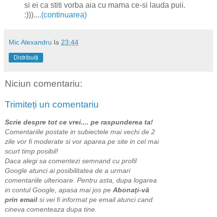
si ei ca stiti vorba aia cu mama ce-si lauda puii.
:)))....
(continuarea)
Mic Alexandru
la
23:44
Distribuiți
Niciun comentariu:
Trimiteți un comentariu
Scrie despre tot ce vrei.... pe raspunderea ta!
Comentariile postate in subiectele mai vechi de 2
zile vor fi moderate si vor aparea pe site in cel mai
scurt timp posibil!
Daca alegi sa comentezi semnand cu profil
Google atunci ai posibilitatea de a urmari
comentariile ulterioare. Pentru asta, dupa logarea
in contul Google, apasa mai jos pe
Abonaţi-vă
prin email
si vei fi informat pe email atunci cand
cineva comenteaza dupa tine.