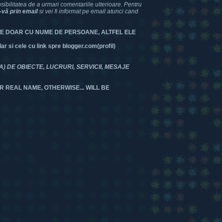
bilitatea de a urmari comentariile ulterioare. Pentru
-vă prin email
si vei fi informat pe email atunci cand
TE DOAR CU NUME DE PERSOANE, ALTFEL ELE
 si cele cu link spre blogger.com(profil)
DE OBIECTE, LUCRURI, SERVICII, MESAJE
R REAL NAME, OTHERWISE... WILL BE