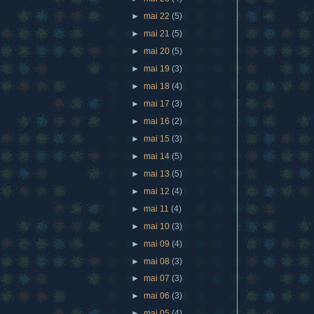
►
mai 22
(5)
►
mai 21
(5)
►
mai 20
(5)
►
mai 19
(3)
►
mai 18
(4)
►
mai 17
(3)
►
mai 16
(2)
►
mai 15
(3)
►
mai 14
(5)
►
mai 13
(5)
►
mai 12
(4)
►
mai 11
(4)
►
mai 10
(3)
►
mai 09
(4)
►
mai 08
(3)
►
mai 07
(3)
►
mai 06
(3)
►
mai 05
(4)