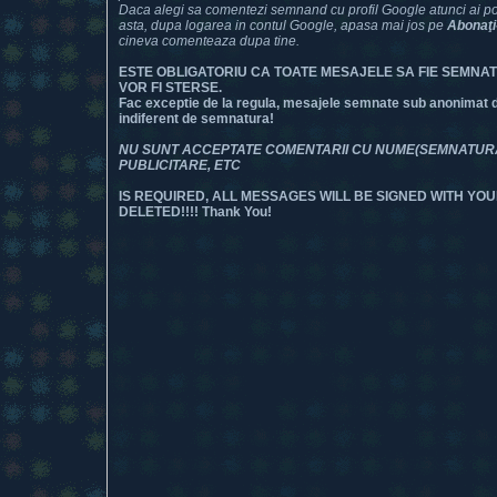
Daca alegi sa comentezi semnand cu profil Google atunci ai posi
asta, dupa logarea in contul Google, apasa mai jos pe
Abonaţi
cineva comenteaza dupa tine.
ESTE OBLIGATORIU CA TOATE MESAJELE SA FIE SEMNA
VOR FI STERSE.
Fac exceptie de la regula, mesajele semnate sub anonimat dar
indiferent de semnatura!
NU SUNT ACCEPTATE COMENTARII CU NUME(SEMNATURA) 
PUBLICITARE, ETC
IS REQUIRED, ALL MESSAGES WILL BE SIGNED WITH YOU
DELETED!!!! Thank You!