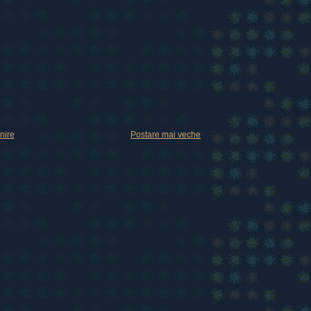
nire
Postare mai veche