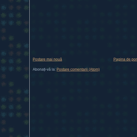
Postare mai nouă
Pagina de por
Abonați-vă la:
Postare comentarii (Atom)