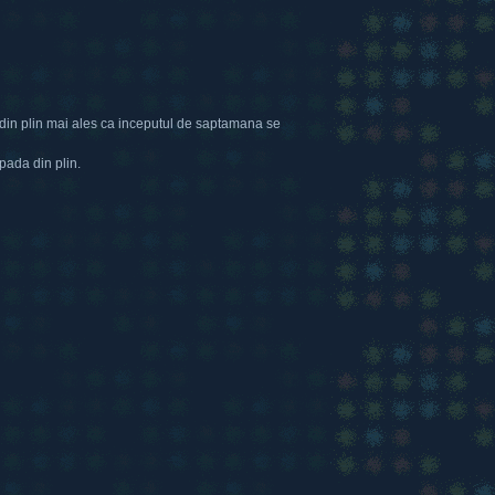
 din plin mai ales ca inceputul de saptamana se
apada din plin.