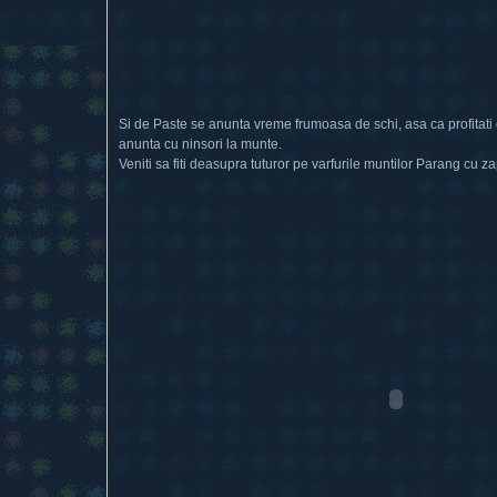
Si de Paste se anunta vreme frumoasa de schi, asa ca profitati
anunta cu ninsori la munte.
Veniti sa fiti deasupra tuturor pe varfurile muntilor Parang cu z