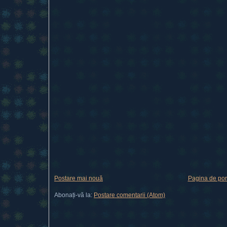
Postare mai nouă
Pagina de por
Abonați-vă la:
Postare comentarii (Atom)