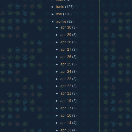
►
iunie
(127)
►
mai
(120)
▼
aprilie
(82)
►
apr. 30
(3)
►
apr. 29
(3)
►
apr. 28
(3)
►
apr. 27
(3)
►
apr. 26
(3)
►
apr. 25
(3)
►
apr. 24
(3)
►
apr. 23
(3)
►
apr. 22
(3)
►
apr. 21
(3)
►
apr. 19
(2)
►
apr. 17
(3)
►
apr. 16
(3)
►
apr. 14
(4)
►
apr. 13
(4)