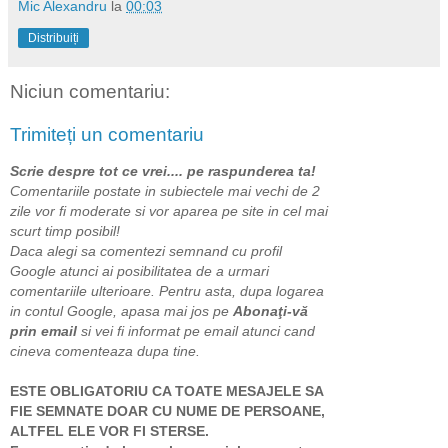
Mic Alexandru
la
00:03
Distribuiți
Niciun comentariu:
Trimiteți un comentariu
Scrie despre tot ce vrei.... pe raspunderea ta!
Comentariile postate in subiectele mai vechi de 2
zile vor fi moderate si vor aparea pe site in cel mai
scurt timp posibil!
Daca alegi sa comentezi semnand cu profil
Google atunci ai posibilitatea de a urmari
comentariile ulterioare. Pentru asta, dupa logarea
in contul Google, apasa mai jos pe
Abonaţi-vă
prin email
si vei fi informat pe email atunci cand
cineva comenteaza dupa tine.
ESTE OBLIGATORIU CA TOATE MESAJELE SA
FIE SEMNATE DOAR CU NUME DE PERSOANE,
ALTFEL ELE VOR FI STERSE.